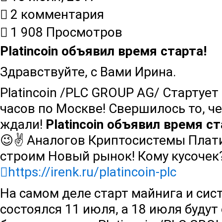
2 комментария
1 908 Просмотров
Platincoin объявил время старта!
Здравствуйте, с Вами Ирина.
Platincoin /PLC GROUP AG/ Стартует
часов по Москве! Свершилось то, ч
ждали!
Platincoin объявил время ст
😉✌ Аналогов Криптосистемы Плат
строим Новый рынок! Кому кусочек
https://irenk.ru/platincoin-plc
На самом деле старт майнига и сист
состоялся 11 июля, а 18 июля буду