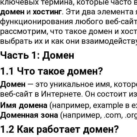
ключевых термина, которые часто в
домен
и
хостинг
. Эти два элемента
функционирования любого веб-сайт
рассмотрим, что такое домен и хост
выбрать их и как они взаимодейств
Часть 1: Домен
1.1 Что такое домен?
Домен
— это уникальное имя, кото
веб-сайт в Интернете. Он состоит и
Имя домена
(например,
example
в
e
Доменная зона
(например,
.com
,
.or
1.2 Как работает домен?