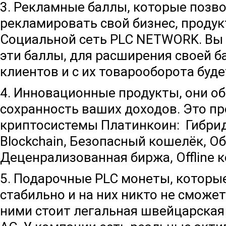
3. Рекламные баллы, которые позв
рекламировать свой бизнес, продук
Социальной сеть PLC NETWORK. Вы
эти баллы, для расширения своей б
клиентов и с их товарооборота буде
4. Инновационные продукты, они об
сохранность ваших доходов. Это п
криптосистемы Платинкоин: Гибри
Blockchain, Безопасный кошелёк, О
Деценрализованная биржа, Offline 
5. Подарочные PLC монеты, которые
стабильно и на них никто не сможет
ними стоит легальная швейцарска