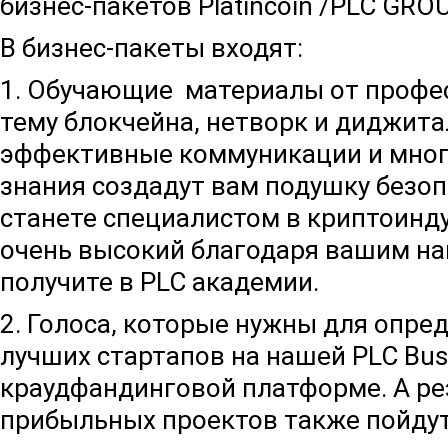
бизнес-пакетов Platincoin /PLC GRO
В бизнес-пакеты входят:
1. Обучающие материалы от профе
тему блокчейна, нетворк и диджита
эффективные коммуникации и много
знания создадут вам подушку безоп
станете специалистом в криптоинду
очень высокий благодаря вашим н
получите в PLC академии.
2. Голоса, которые нужны для опре
лучших стартапов на нашей PLC Bus
краудфандинговой платформе. А ре
прибыльных проектов также пойдут