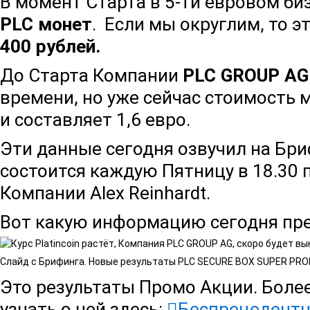
В момент Старта в 5-ти евровом би
PLC монет
. Если мы округлим, то э
400 рублей.
До Старта Компании
PLC GROUP AG
времени, но уже сейчас стоимость
и составляет 1,6 евро.
Эти данные сегодня озвучил на Бри
состоится каждую Пятницу в 18.30 
Компании Alex Reinhardt.
Вот какую информацию сегодня пре
Слайд с Брифинга. Новые результаты PLC SECURE BOX SUPER PR
Это результаты Промо Акции. Боле
узнать о ней здесь:
Беспрецедентн