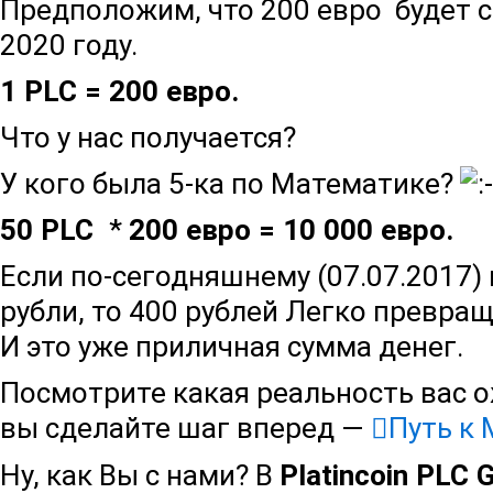
Предположим, что 200 евро будет с
2020 году.
1 PLC = 200 евро.
Что у нас получается?
У кого была 5-ка по Математике?
50 PLC
*
200 евро = 10 000 евро.
Если по-сегодняшнему (07.07.2017) 
рубли, то 400 рублей Легко превра
И это уже приличная сумма денег.
Посмотрите какая реальность вас о
вы сделайте шаг вперед —
Путь к
Ну, как Вы с нами? В
Platincoin PLC