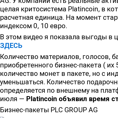
AG. У компании есть реальные акти
целая критосистема Platincoin, в ко
расчетная единица. На момент старт
индексом 0, 10 евро.
В этом видео я показала выгоды в 
ЗДЕСЬ
Количество материалов, голосов, б
приобретенного бизнес-пакета ( их 5
количество монет в пакете, но с ин
уменьшаться. Количество подарочн
определяется по внешнему на платфо
июля —
Platincoin объявил время с
Бизнес-пакеты PLC GROUP AG