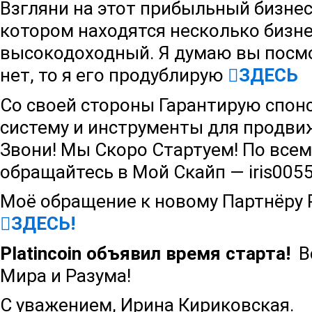
Взгляни на этот прибыльный бизнес
котором находятся несколько бизне
высокодоходный. Я думаю вы посмо
нет, то я его продублирую
ЗДЕСЬ
Со своей стороны Гарантирую спон
систему и инструменты для продви
Звони! Мы Скоро Стартуем! По все
обращайтесь в Мой Скайп — iris005
Моё обращение к новому Партнёру
ЗДЕСЬ!
Platincoin объявил время старта!
Вс
Мира и Разума!
С уважением, Ирина Кириковская.