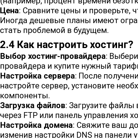
(например, процент времени безотк
Цена
: Сравните цены и проверьте, ч
Иногда дешевые планы имеют огра
стать проблемой в будущем.
2.4 Как настроить хостинг?
Выбор хостинг-провайдера
: Выбер
провайдера и купите нужный тариф
Настройка сервера
: После получен
настройте сервер, установите нео
компоненты.
Загрузка файлов
: Загрузите файлы
через FTP или панель управления х
Настройка домена
: Свяжите ваш до
изменив настройки DNS на панели 