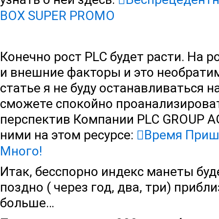
BOX SUPER PROMO
Конечно рост PLC будет расти. На 
и внешние факторы и это необратим
статье я не буду останавливаться н
сможете спокойно проанализироват
перспектив Компании PLC GROUP AG
ними на этом ресурсе:
Время Приш
Много!
Итак, бесспорно индекс манеты буде
поздно ( через год, два, три) прибли
больше…