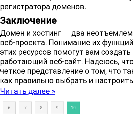
регистратора доменов.
Заключение
Домен и хостинг — два неотъемле
веб-проекта. Понимание их функци
этих ресурсов помогут вам создать
работающий веб-сайт. Надеюсь, что
четкое представление о том, что та
как правильно выбрать и настроить
Читать далее »
...
6
7
8
9
10