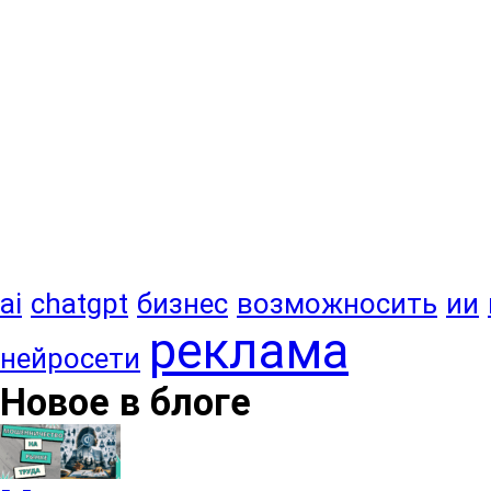
ai
chatgpt
бизнес
возможносить
ии
реклама
нейросети
Новое в блоге