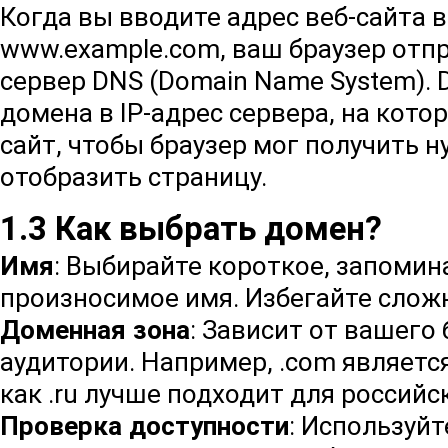
Когда вы вводите адрес веб-сайта в
www.example.com
, ваш браузер отп
сервер DNS (Domain Name System).
домена в IP-адрес сервера, на кот
сайт, чтобы браузер мог получить 
отобразить страницу.
1.3 Как выбрать домен?
Имя
: Выбирайте короткое, запоми
произносимое имя. Избегайте сложн
Доменная зона
: Зависит от вашего
аудитории. Например,
.com
является
как
.ru
лучше подходит для российск
Проверка доступности
: Используй