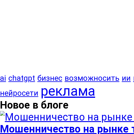
ai
chatgpt
бизнес
возможносить
ии
реклама
нейросети
Новое в блоге
Мошенничество на рынке т