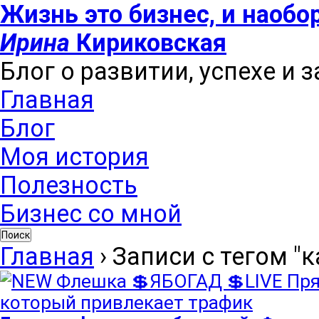
Жизнь это бизнес, и наобо
Ирина
Кириковская
Блог о развитии, успехе и 
Главная
Блог
Моя история
Полезность
Бизнес со мной
Поиск
Главная
›
Записи с тегом "к