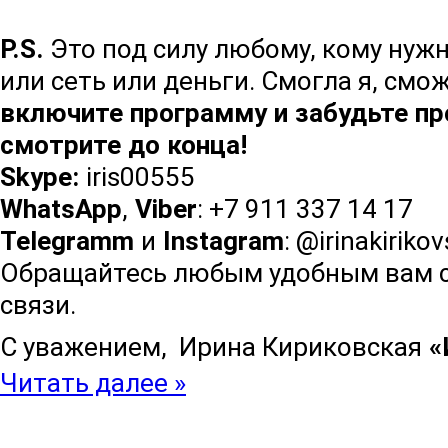
P.S.
Это под силу любому, кому нуж
или сеть или деньги. Смогла я, смо
включите программу и забудьте про
смотрите до конца!
Skype:
iris00555
WhatsApp
,
Viber
: +7 911 337 14 17
Telegramm
и
Instagram
: @irinakiriko
Обращайтесь любым удобным вам сп
связи.
С уважением, Ирина Кириковская
«
Читать далее »