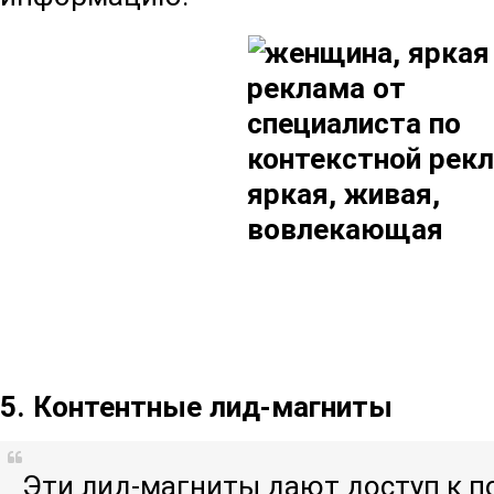
5. Контентные лид-магниты
Эти лид-магниты дают доступ к п