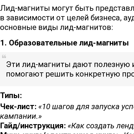
Лид-магниты могут быть представ
в зависимости от целей бизнеса, ау
основные виды лид-магнитов:
1. Образовательные лид-магниты
Эти лид-магниты дают полезную
помогают решить конкретную про
Типы:
Чек-лист:
«10 шагов для запуска у
кампании.»
Гайд/инструкция:
«Как создать ленд