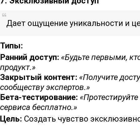
7. Эксклюзивный доступ
Дает ощущение уникальности и це
Типы:
Ранний доступ:
«Будьте первыми, кт
продукт.»
Закрытый контент:
«Получите дост
сообществу экспертов.»
Бета-тестирование:
«Протестируйте
сервиса бесплатно.»
Цель:
Создать чувство эксклюзивно