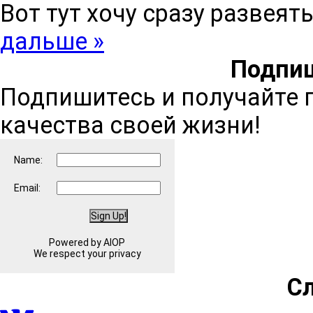
Вот тут хочу сразу развеят
дальше »
Подпиш
Подпишитесь и получайте 
качества своей жизни!
Name:
Email:
Powered by AIOP
We respect your privacy
С