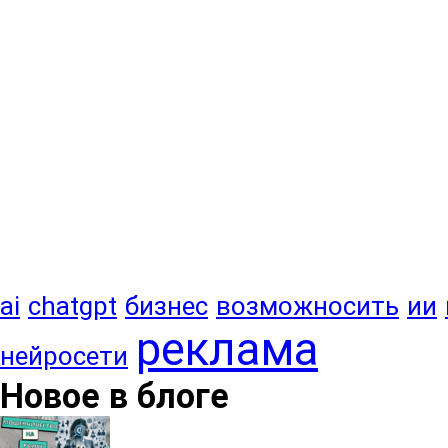
ai
chatgpt
бизнес
возможносить
ии
реклама
нейросети
Новое в блоге