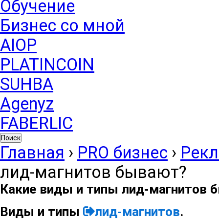
Обучение
Бизнес со мной
AIOP
PLATINCOIN
SUHBA
Agenyz
FABERLIC
Поиск
Главная
›
PRO бизнес
›
Рек
лид-магнитов бывают?
Какие виды и типы лид-магнитов 
Виды и типы
лид-магнитов
.