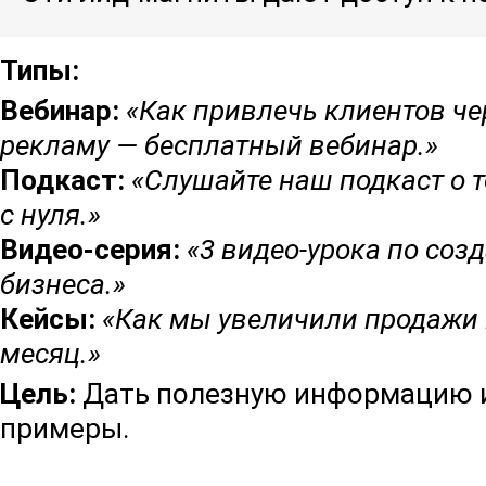
Типы:
Вебинар:
«Как привлечь клиентов че
рекламу — бесплатный вебинар.»
Подкаст:
«Слушайте наш подкаст о т
с нуля.»
Видео-серия:
«3 видео-урока по соз
бизнеса.»
Кейсы:
«Как мы увеличили продажи 
месяц.»
Цель:
Дать полезную информацию и
примеры.