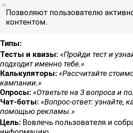
Позволяют пользователю активно
контентом.
Типы:
Тесты и квизы:
«Пройди тест и узна
подходит именно тебе.»
Калькуляторы:
«Рассчитайте стоим
кампании.»
Опросы:
«Ответьте на 3 вопроса и по
Чат-боты:
«Вопрос-ответ: узнайте, 
помощью рекламы.»
Цель:
Вовлечь пользователя и собр
информацию.