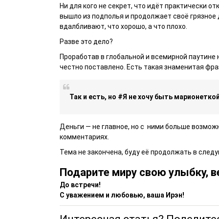
Ни для кого не секрет, что идёт практически 
вышло из подполья и продолжает своё грязное 
вдалбливают, что хорошо, а что плохо.
Разве это дело?
Проработав в глобальной и всемирной паутине н
честно поставлено. Есть такая знаменитая фраз
Так и есть, но #Я не хочу быть марионеткой
Деньги — не главное, но с ними больше возмож
комментариях.
Тема не закончена, буду её продолжать в след
Подарите миру свою улыбку, в
До встречи!
С уважением и любовью, ваша Ирэн!