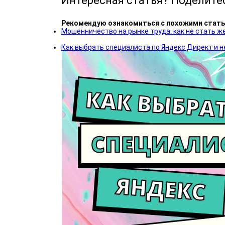
Интересная статья? Поделите
Рекомендую ознакомиться с похожими стать
Мошенничество на рынке труда: как не стать ж
Как выбрать специалиста по Яндекс Директ и н