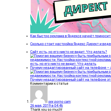
Как быстро реклама в Яндексе начнёт приносит
Сколько стоит настройка Яндекс Директ и вед
Сайт есть, но его никто не видит. Что делать?
Почему неадаптированный сайт на телефоне – 
Комментарии к статье
sex porno cam
:
26 мая, 2019 в 04:46
Thank you so much!