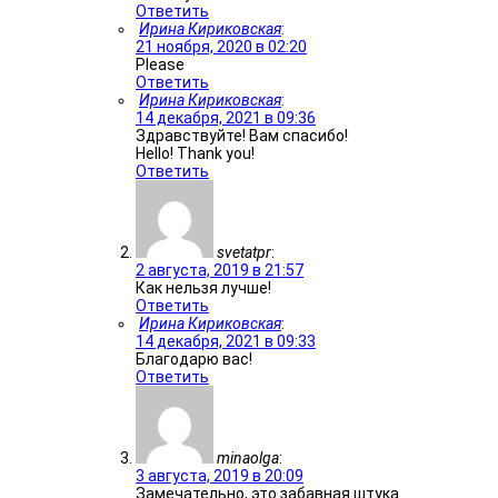
Ответить
Ирина Кириковская
:
21 ноября, 2020 в 02:20
Please
Ответить
Ирина Кириковская
:
14 декабря, 2021 в 09:36
Здравствуйте! Вам спасибо!
Hello! Thank you!
Ответить
svetatpr
:
2 августа, 2019 в 21:57
Как нельзя лучше!
Ответить
Ирина Кириковская
:
14 декабря, 2021 в 09:33
Благодарю вас!
Ответить
minaolga
:
3 августа, 2019 в 20:09
Замечательно, это забавная штука