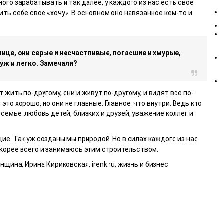
ого зарабатывать и так далее, у каждого из нас есть своё
ить себе своё «хочу». В основном оно навязанное кем-то и
лице, они серые и несчастливые, погасшие и хмурые,
уж и легко. Замечали?
т жить по-другому, они и живут по-другому, и видят всё по-
 это хорошо, но они не главные. Главное, что внутри. Ведь кто
 семье, любовь детей, близких и друзей, уважение коллег и
е. Так уж созданы мы природой. Но в силах каждого из нас
 скорее всего и занимаюсь этим строительством.