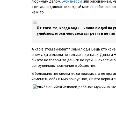
любимым делом,
бизнесом
или рисованием, мн
«хочу», но далеко не каждый может себе позвол
чем-то.
От того-то, когда видишь лица людей на у
улыбающегося человека встретить не так 
А кто в этом виноват? Сами люди. Ведь кто хоче
иному, да и мысли не только о деньгах. Деньги —
бы что не говори, за деньги не купишь счастье в
сотрудников, признание в обществе.
В большинстве своём люди ведомые, а не ведущи
изменить себя и мир вокруг нас, я в это верю и