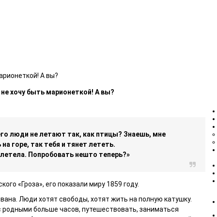
арионеткой! А вы?
 не хочу быть марионеткой! А вы?
го люди не летают так, как птицы? Знаешь, мне
на горе, так тебя и тянет лететь.
полетела. Попробовать нешто теперь?»
ого «Гроза», его показали миру 1859 году.
ована. Люди хотят свободы, хотят жить на полную катушку.
 родными больше часов, путешествовать, заниматься