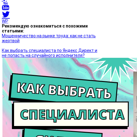
WP
Рекомендую ознакомиться с похожими
статьями:
Мошенничество на рынке труда: как не стать
жертвой
Как выбрать специалиста по Яндекс Директ и
не попасть на случайного исполнителя?