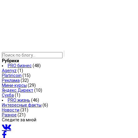
Рубрики
PRO бизнес
(48)
Agenyz
(1)
Platincoin
(15)
Реклама
(32)
Мини-курсы
(29)
Яндекс Директ
(10)
Сухба
(1)
PRO жизнь
(46)
Интересные факты
(6)
Новости
(31)
Разное
(21)
Следите за мной