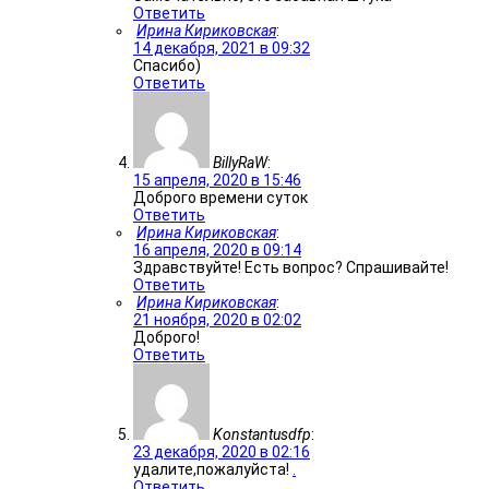
Ответить
Ирина Кириковская
:
14 декабря, 2021 в 09:32
Спасибо)
Ответить
BillyRaW
:
15 апреля, 2020 в 15:46
Доброго времени суток
Ответить
Ирина Кириковская
:
16 апреля, 2020 в 09:14
Здравствуйте! Есть вопрос? Спрашивайте!
Ответить
Ирина Кириковская
:
21 ноября, 2020 в 02:02
Доброго!
Ответить
Konstantusdfp
:
23 декабря, 2020 в 02:16
удалите,пожалуйста!
.
Ответить